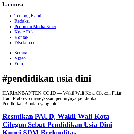
Lainnya
Tentang Kami
Redaksi
Pedoman Media Siber
Kode Etik
Kontak
Disclaimer
Semua
Video
Foto
#pendidikan usia dini
HARIANBANTEN.CO.ID — Wakil Wali Kota Cilegon Fajar
Hadi Prabowo menegaskan pentingnya pendidikan
Pendidikan
3 bulan yang lalu
Resmikan PAUD, Wakil Wali Kota
Cilegon Sebut Pendidikan Usia Dini
Kunci SDM Berkualitas