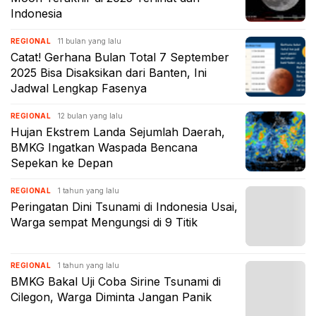
Indonesia
11 bulan yang lalu
REGIONAL
Catat! Gerhana Bulan Total 7 September
2025 Bisa Disaksikan dari Banten, Ini
Jadwal Lengkap Fasenya
12 bulan yang lalu
REGIONAL
Hujan Ekstrem Landa Sejumlah Daerah,
BMKG Ingatkan Waspada Bencana
Sepekan ke Depan
1 tahun yang lalu
REGIONAL
Peringatan Dini Tsunami di Indonesia Usai,
Warga sempat Mengungsi di 9 Titik
1 tahun yang lalu
REGIONAL
BMKG Bakal Uji Coba Sirine Tsunami di
Cilegon, Warga Diminta Jangan Panik