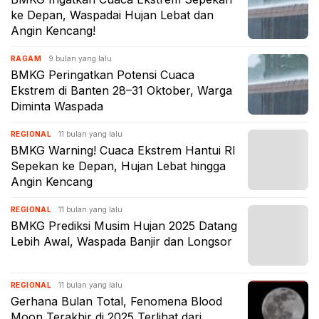
ke Depan, Waspadai Hujan Lebat dan
Angin Kencang!
9 bulan yang lalu
RAGAM
BMKG Peringatkan Potensi Cuaca
Ekstrem di Banten 28–31 Oktober, Warga
Diminta Waspada
11 bulan yang lalu
REGIONAL
BMKG Warning! Cuaca Ekstrem Hantui RI
Sepekan ke Depan, Hujan Lebat hingga
Angin Kencang
11 bulan yang lalu
REGIONAL
BMKG Prediksi Musim Hujan 2025 Datang
Lebih Awal, Waspada Banjir dan Longsor
11 bulan yang lalu
REGIONAL
Gerhana Bulan Total, Fenomena Blood
Moon Terakhir di 2025 Terlihat dari