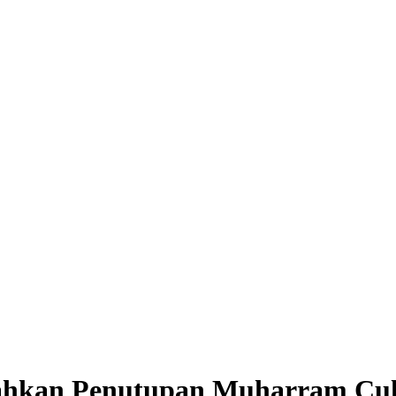
riahkan Penutupan Muharram Cul