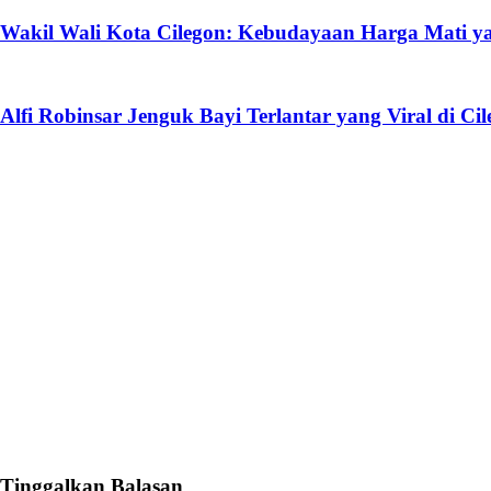
Wakil Wali Kota Cilegon: Kebudayaan Harga Mati y
Alfi Robinsar Jenguk Bayi Terlantar yang Viral di Ci
Tinggalkan Balasan