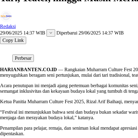
Redaksi
29/06/2025 14:37 WIB
Diperbarui
29/06/2025 14:37 WIB
Copy Link
Perbesar
HARIANBANTEN.CO.ID
— Rangkaian Muharram Culture Fest 2025
menyuguhkan beragam seni pertunjukan, mulai dari tari tradisional, tea
Acara penutupan ini menjadi ajang pertemuan berbagai komunitas sen
semangat inklusivitas dan kekayaan budaya lokal yang tumbuh di tengah
Ketua Panitia Muharram Culture Fest 2025, Rizal Arif Baihaqi, menyamp
“Festival ini menunjukkan bahwa seni dan budaya bukan sekadar waris
menjaga dan merayakan budaya lokal,” katanya.
Penampilan para pelajar, remaja, dan seniman lokal mendapat apresiasi
dipentaskan.