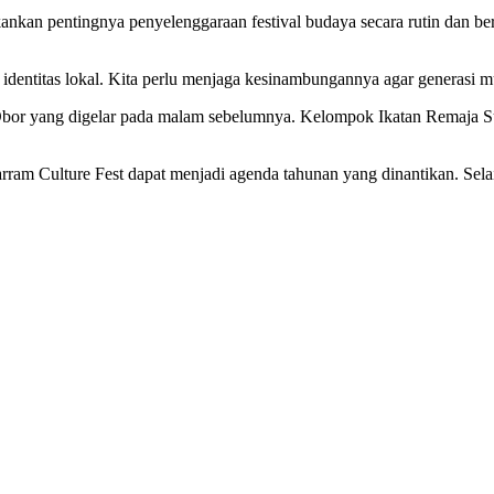
an pentingnya penyelenggaraan festival budaya secara rutin dan ber
 identitas lokal. Kita perlu menjaga kesinambungannya agar generasi mu
or yang digelar pada malam sebelumnya. Kelompok Ikatan Remaja Sum
Culture Fest dapat menjadi agenda tahunan yang dinantikan. Selain m