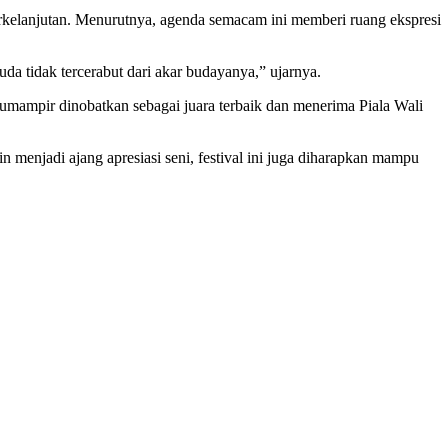
kelanjutan. Menurutnya, agenda semacam ini memberi ruang ekspresi
da tidak tercerabut dari akar budayanya,” ujarnya.
ampir dinobatkan sebagai juara terbaik dan menerima Piala Wali
enjadi ajang apresiasi seni, festival ini juga diharapkan mampu