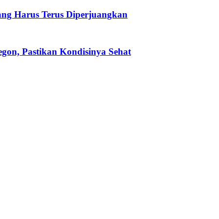
ang Harus Terus Diperjuangkan
legon, Pastikan Kondisinya Sehat