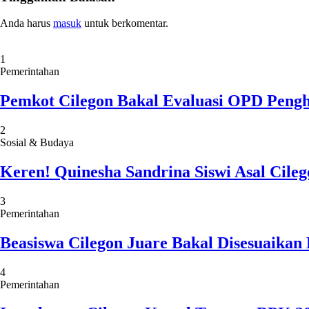
Anda harus
masuk
untuk berkomentar.
1
Pemerintahan
Pemkot Cilegon Bakal Evaluasi OPD Pengha
2
Sosial & Budaya
Keren! Quinesha Sandrina Siswi Asal Cile
3
Pemerintahan
Beasiswa Cilegon Juare Bakal Disesuaikan 
4
Pemerintahan