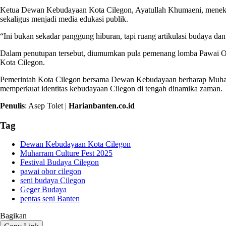
Ketua Dewan Kebudayaan Kota Cilegon, Ayatullah Khumaeni, menekank
sekaligus menjadi media edukasi publik.
“Ini bukan sekadar panggung hiburan, tapi ruang artikulasi budaya dan
Dalam penutupan tersebut, diumumkan pula pemenang lomba Pawai Ob
Kota Cilegon.
Pemerintah Kota Cilegon bersama Dewan Kebudayaan berharap Muharram 
memperkuat identitas kebudayaan Cilegon di tengah dinamika zaman.
Penulis
: Asep Tolet |
Harianbanten.co.id
Tag
Dewan Kebudayaan Kota Cilegon
Muharram Culture Fest 2025
Festival Budaya Cilegon
pawai obor cilegon
seni budaya Cilegon
Geger Budaya
pentas seni Banten
Bagikan