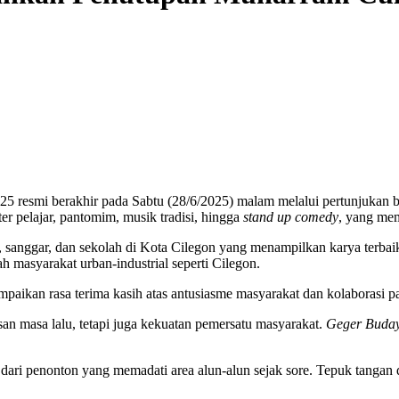
 resmi berakhir pada Sabtu (28/6/2025) malam melalui pertunjukan 
ter pelajar, pantomim, musik tradisi, hingga
stand up comedy
, yang mem
i, sanggar, dan sekolah di Kota Cilegon yang menampilkan karya terb
 masyarakat urban-industrial seperti Cilegon.
aikan rasa terima kasih atas antusiasme masyarakat dan kolaborasi par
an masa lalu, tetapi juga kekuatan pemersatu masyarakat.
Geger Buda
 dari penonton yang memadati area alun-alun sejak sore. Tepuk tangan d