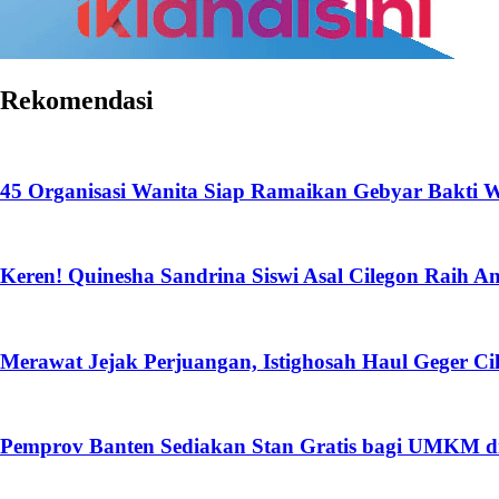
Rekomendasi
45 Organisasi Wanita Siap Ramaikan Gebyar Bakti W
Keren! Quinesha Sandrina Siswi Asal Cilegon Raih 
Merawat Jejak Perjuangan, Istighosah Haul Geger 
Pemprov Banten Sediakan Stan Gratis bagi UMKM d