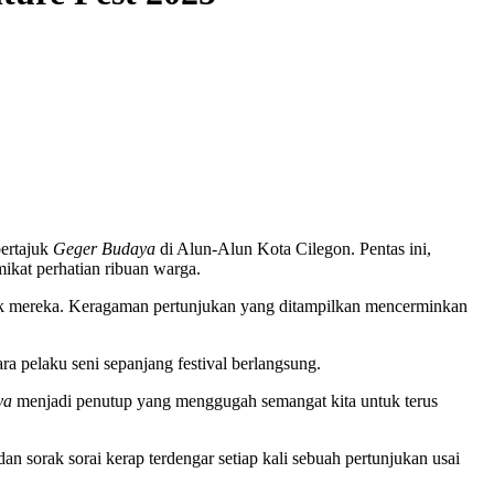
bertajuk
Geger Budaya
di Alun-Alun Kota Cilegon. Pentas ini,
ikat perhatian ribuan warga.
aik mereka. Keragaman pertunjukan yang ditampilkan mencerminkan
a pelaku seni sepanjang festival berlangsung.
ya
menjadi penutup yang menggugah semangat kita untuk terus
an sorak sorai kerap terdengar setiap kali sebuah pertunjukan usai