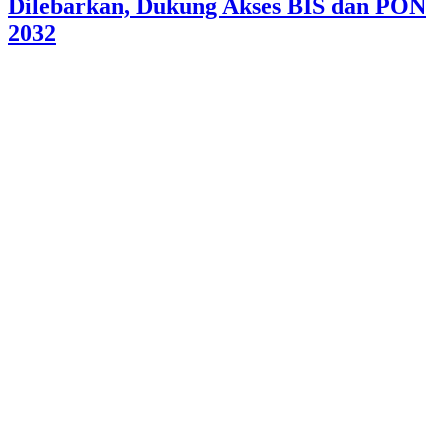
Dilebarkan, Dukung Akses BIS dan PON
2032