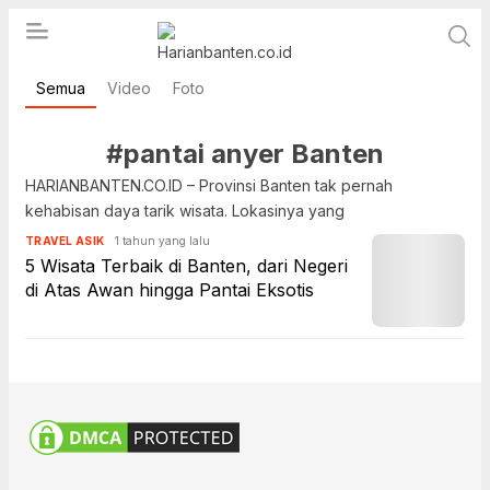
Semua
Video
Foto
Berita Banten dan Informasi Banten Terbaru
Harianbanten.co.id
Hari Ini
#pantai anyer Banten
HARIANBANTEN.CO.ID – Provinsi Banten tak pernah
kehabisan daya tarik wisata. Lokasinya yang
1 tahun yang lalu
TRAVEL ASIK
5 Wisata Terbaik di Banten, dari Negeri
di Atas Awan hingga Pantai Eksotis