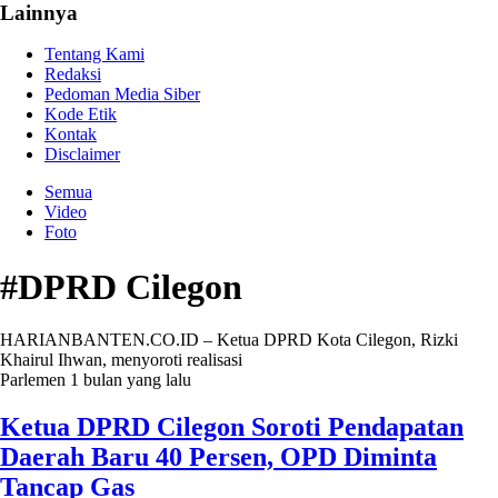
Lainnya
Tentang Kami
Redaksi
Pedoman Media Siber
Kode Etik
Kontak
Disclaimer
Semua
Video
Foto
#DPRD Cilegon
HARIANBANTEN.CO.ID – Ketua DPRD Kota Cilegon, Rizki
Khairul Ihwan, menyoroti realisasi
Parlemen
1 bulan yang lalu
Ketua DPRD Cilegon Soroti Pendapatan
Daerah Baru 40 Persen, OPD Diminta
Tancap Gas