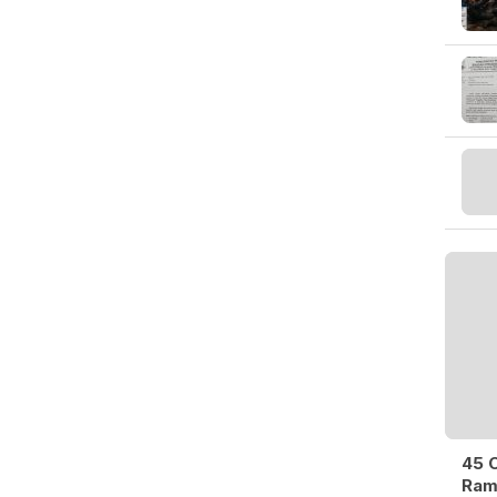
45 O
Ram