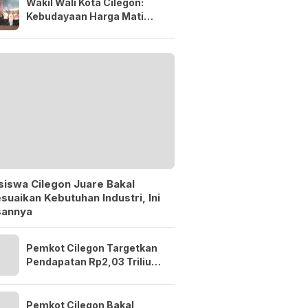
Wakil Wali Kota Cilegon:
Kebudayaan Harga Mati
yang Harus Terus
Diperjuangkan
siswa Cilegon Juare Bakal
suaikan Kebutuhan Industri, Ini
sannya
Pemkot Cilegon Targetkan
Pendapatan Rp2,03 Triliun
di APBD 2027
Pemkot Cilegon Bakal