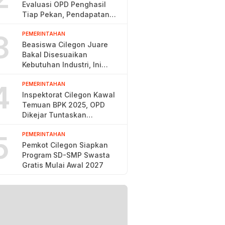
Evaluasi OPD Penghasil
Tiap Pekan, Pendapatan
Baru 38,9 Persen
3
PEMERINTAHAN
Beasiswa Cilegon Juare
Bakal Disesuaikan
Kebutuhan Industri, Ini
Alasannya
4
PEMERINTAHAN
Inspektorat Cilegon Kawal
Temuan BPK 2025, OPD
Dikejar Tuntaskan
Rekomendasi 60 Hari
5
PEMERINTAHAN
Pemkot Cilegon Siapkan
Program SD-SMP Swasta
Gratis Mulai Awal 2027