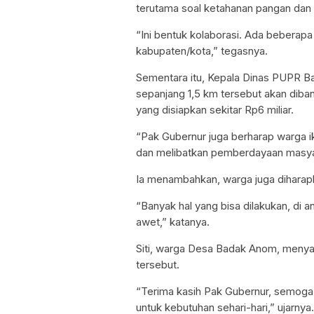
terutama soal ketahanan pangan dan
“Ini bentuk kolaborasi. Ada beberapa
kabupaten/kota,” tegasnya.
Sementara itu, Kepala Dinas PUPR B
sepanjang 1,5 km tersebut akan diba
yang disiapkan sekitar Rp6 miliar.
“Pak Gubernur juga berharap warga ik
dan melibatkan pemberdayaan masyara
Ia menambahkan, warga juga diharapka
“Banyak hal yang bisa dilakukan, di an
awet,” katanya.
Siti, warga Desa Badak Anom, menya
tersebut.
“Terima kasih Pak Gubernur, semoga 
untuk kebutuhan sehari-hari,” ujarnya.