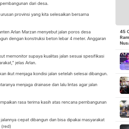
 pembangunan dari desa.
 urusan provinsi yang kita selesaikan bersama
45 O
anten Arlan Marzan menyebut jalan poros desa
Ram
ngun dengan konstruksi beton lebar 4 meter. Anggaran
Nusa
ut memonitor supaya kualitas jalan sesuai spesifikasi
kat,” jelas Arlan.
n ikut menjaga kondisi jalan setelah selesai dibangun.
taranya menjaga drainase dan lalu lintas agar jalan
mpaikan rasa terima kasih atas rencana pembangunan
jalannya cepat dibangun dan bisa dipakai masyarakat
 (red)