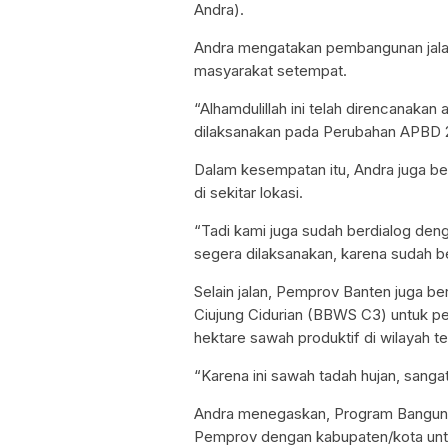
Andra).
Andra mengatakan pembangunan jalan
masyarakat setempat.
“Alhamdulillah ini telah direncanakan 
dilaksanakan pada Perubahan APBD 2
Dalam kesempatan itu, Andra juga berd
di sekitar lokasi.
“Tadi kami juga sudah berdialog den
segera dilaksanakan, karena sudah be
Selain jalan, Pemprov Banten juga be
Ciujung Cidurian (BBWS C3) untuk pen
hektare sawah produktif di wilayah 
“Karena ini sawah tadah hujan, sanga
Andra menegaskan, Program Bangun 
Pemprov dengan kabupaten/kota unt