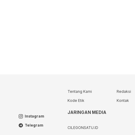
Tentang Kami
Redaksi
Kode Etik
Kontak
JARINGAN MEDIA
Instagram
Telegram
CILEGONSATU.ID