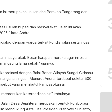
 ini merupakan usulan dari Pemkab Tangerang dan
atas usulan bupati dan masyarakat. Jalan ini akan
025,” kata Andra.
ialog dengan warga terkait kondisi jalan serta irigasi
gan masyarakat. Besar harapan mereka agar ini bisa
rlangsung lama sekali,” ujarnya.
rkoordinasi dengan Balai Besar Wilayah Sungai Cidanau
anganan irigasi. Menurut Andra, terdapat sekitar 500
tersebut yang membutuhkan pasokan air.
t memerlukan ketersediaan air,” imbuhnya.
Jalan Desa Sejahtera merupakan bentuk kolaborasi
uk mendukung Asta Cita Presiden Prabowo Subianto,