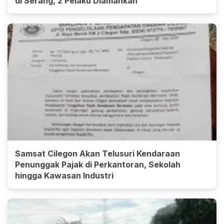
di Serang, 2 Pelaku Diamankan
Samsat Cilegon Akan Telusuri Kendaraan
Penunggak Pajak di Perkantoran, Sekolah
hingga Kawasan Industri