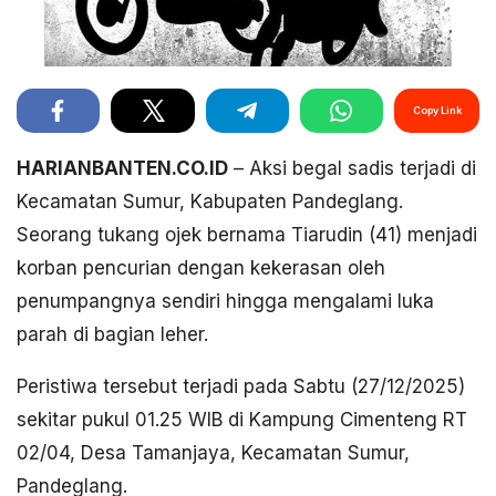
Copy Link
HARIANBANTEN.CO.ID
– Aksi begal sadis terjadi di
Kecamatan Sumur, Kabupaten Pandeglang.
Seorang tukang ojek bernama Tiarudin (41) menjadi
korban pencurian dengan kekerasan oleh
penumpangnya sendiri hingga mengalami luka
parah di bagian leher.
Peristiwa tersebut terjadi pada Sabtu (27/12/2025)
sekitar pukul 01.25 WIB di Kampung Cimenteng RT
02/04, Desa Tamanjaya, Kecamatan Sumur,
Pandeglang.