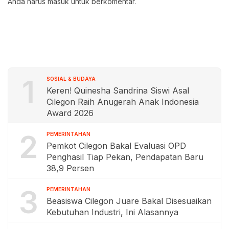
Anda harus
masuk
untuk berkomentar.
1
SOSIAL & BUDAYA
Keren! Quinesha Sandrina Siswi Asal
Cilegon Raih Anugerah Anak Indonesia
Award 2026
2
PEMERINTAHAN
Pemkot Cilegon Bakal Evaluasi OPD
Penghasil Tiap Pekan, Pendapatan Baru
38,9 Persen
3
PEMERINTAHAN
Beasiswa Cilegon Juare Bakal Disesuaikan
Kebutuhan Industri, Ini Alasannya