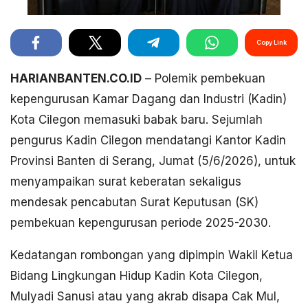
Copy Link
HARIANBANTEN.CO.ID
– Polemik pembekuan
kepengurusan Kamar Dagang dan Industri (Kadin)
Kota Cilegon memasuki babak baru. Sejumlah
pengurus Kadin Cilegon mendatangi Kantor Kadin
Provinsi Banten di Serang, Jumat (5/6/2026), untuk
menyampaikan surat keberatan sekaligus
mendesak pencabutan Surat Keputusan (SK)
pembekuan kepengurusan periode 2025-2030.
Kedatangan rombongan yang dipimpin Wakil Ketua
Bidang Lingkungan Hidup Kadin Kota Cilegon,
Mulyadi Sanusi atau yang akrab disapa Cak Mul,