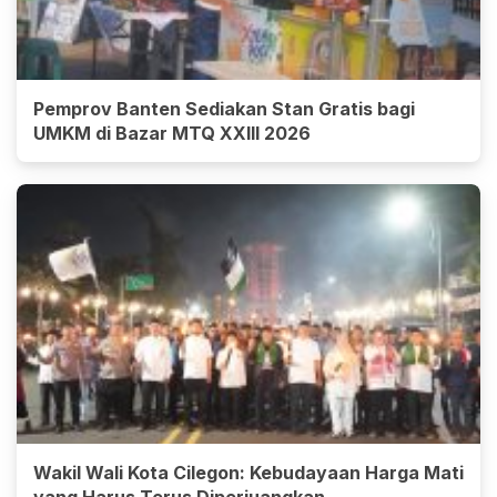
Pemprov Banten Sediakan Stan Gratis bagi
UMKM di Bazar MTQ XXIII 2026
Wakil Wali Kota Cilegon: Kebudayaan Harga Mati
yang Harus Terus Diperjuangkan