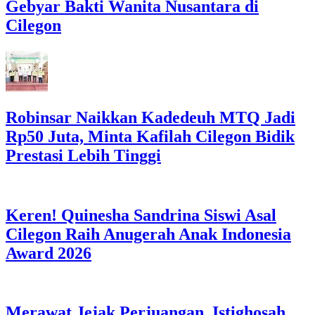
Gebyar Bakti Wanita Nusantara di
Cilegon
Robinsar Naikkan Kadedeuh MTQ Jadi
Rp50 Juta, Minta Kafilah Cilegon Bidik
Prestasi Lebih Tinggi
Keren! Quinesha Sandrina Siswi Asal
Cilegon Raih Anugerah Anak Indonesia
Award 2026
Merawat Jejak Perjuangan, Istighosah