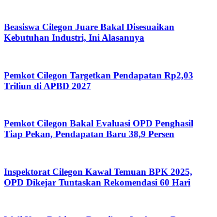
Beasiswa Cilegon Juare Bakal Disesuaikan
Kebutuhan Industri, Ini Alasannya
Pemkot Cilegon Targetkan Pendapatan Rp2,03
Triliun di APBD 2027
Pemkot Cilegon Bakal Evaluasi OPD Penghasil
Tiap Pekan, Pendapatan Baru 38,9 Persen
Inspektorat Cilegon Kawal Temuan BPK 2025,
OPD Dikejar Tuntaskan Rekomendasi 60 Hari