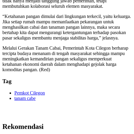
tidak hanya menjadi tanggung jawab pemerintah, tetapi
membutuhkan kolaborasi seluruh elemen masyarakat.
“Ketahanan pangan dimulai dari lingkungan terkecil, yaitu keluarga.
Jika setiap rumah mampu memanfaatkan pekarangan untuk
menghasilkan cabai dan tanaman pangan lainnya, maka secara
bertahap kita dapat mengurangi ketergantungan terhadap pasokan
pasar sekaligus membantu menjaga stabilitas harga,” jelasnya.
Melalui Gerakan Tanam Cabai, Pemerintah Kota Cilegon berharap
tercipta budaya menanam di tengah masyarakat sehingga mampu
meningkatkan kemandirian pangan sekaligus memperkuat
ketahanan ekonomi daerah dalam menghadapi gejolak harga
komoditas pangan. (Red)
Tag
Pemkot Cilegon
tanam cabe
Rekomendasi