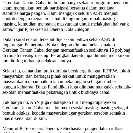
“Gerakan Tanam Cabai ini bukan hanya sekadar program menanam,
tetapi merupakan bentuk partisipasi bersama dalam menjaga
stabilitas harga pangan. Kami mengajak seluruh ASN menjadi
contoh dengan menanam cabai di lingkungan rumah masing-
masing, kemudian mengajak masyarakat untuk melakukan hal yang
sama,” ujar Pj Sekretaris Daerah Kota Cilegon.
Dalam surat edaran tersebut dijelaskan bahwa setiap ASN di
lingkungan Pemerintah Kota Cilegon diminta melaksanakan
Gerakan Tanam Cabai dengan memanfaatkan sedikitnya 15 polybag
di rumah masing-masing. Perangkat daerah juga diminta melakukan
monitoring terhadap pelaksanaannya.
Selain itu, camat dan lurah diminta bersinergi dengan RT/RW, tokoh
masyarakat, dan berbagai pihak terkait untuk menggerakkan
masyarakat memanfaatkan lahan pekarangan sebagai sumber
pangan keluarga. Dinas Pendidikan juga diimbau mengajak sekolah-
sekolah memanfaatkan pekarangan untuk budidaya cabai.
Tak hanya itu, ASN juga diharapkan turut mengampanyekan
Gerakan Tanam Cabai melalui media sosial masing-masing sebagai
bentuk edukasi kepada masyarakat agar gerakan tersebut semakin
luas dikenal dan diikuti.
Menurut Pj Sekretaris Daerah, keberhasilan pengendalian inflasi