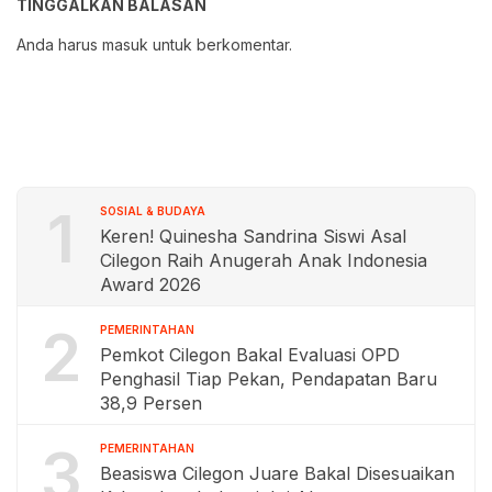
TINGGALKAN BALASAN
Anda harus
masuk
untuk berkomentar.
1
SOSIAL & BUDAYA
Keren! Quinesha Sandrina Siswi Asal
Cilegon Raih Anugerah Anak Indonesia
Award 2026
2
PEMERINTAHAN
Pemkot Cilegon Bakal Evaluasi OPD
Penghasil Tiap Pekan, Pendapatan Baru
38,9 Persen
3
PEMERINTAHAN
Beasiswa Cilegon Juare Bakal Disesuaikan