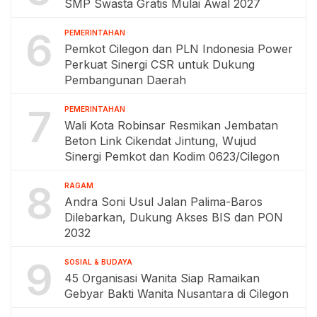
SMP Swasta Gratis Mulai Awal 2027
6
PEMERINTAHAN
Pemkot Cilegon dan PLN Indonesia Power
Perkuat Sinergi CSR untuk Dukung
Pembangunan Daerah
7
PEMERINTAHAN
Wali Kota Robinsar Resmikan Jembatan
Beton Link Cikendat Jintung, Wujud
Sinergi Pemkot dan Kodim 0623/Cilegon
8
RAGAM
Andra Soni Usul Jalan Palima-Baros
Dilebarkan, Dukung Akses BIS dan PON
2032
9
SOSIAL & BUDAYA
45 Organisasi Wanita Siap Ramaikan
Gebyar Bakti Wanita Nusantara di Cilegon