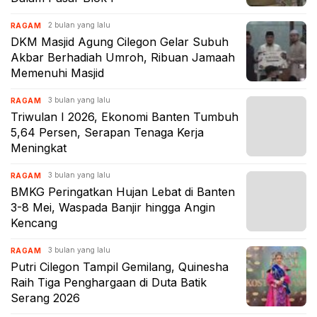
2 bulan yang lalu
RAGAM
DKM Masjid Agung Cilegon Gelar Subuh
Akbar Berhadiah Umroh, Ribuan Jamaah
Memenuhi Masjid
3 bulan yang lalu
RAGAM
Triwulan I 2026, Ekonomi Banten Tumbuh
5,64 Persen, Serapan Tenaga Kerja
Meningkat
3 bulan yang lalu
RAGAM
BMKG Peringatkan Hujan Lebat di Banten
3-8 Mei, Waspada Banjir hingga Angin
Kencang
3 bulan yang lalu
RAGAM
Putri Cilegon Tampil Gemilang, Quinesha
Raih Tiga Penghargaan di Duta Batik
Serang 2026