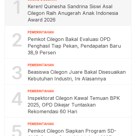
1
Keren! Quinesha Sandrina Siswi Asal
Cilegon Raih Anugerah Anak Indonesia
Award 2026
2
PEMERINTAHAN
Pemkot Cilegon Bakal Evaluasi OPD
Penghasil Tiap Pekan, Pendapatan Baru
38,9 Persen
3
PEMERINTAHAN
Beasiswa Cilegon Juare Bakal Disesuaikan
Kebutuhan Industri, Ini Alasannya
4
PEMERINTAHAN
Inspektorat Cilegon Kawal Temuan BPK
2025, OPD Dikejar Tuntaskan
Rekomendasi 60 Hari
5
PEMERINTAHAN
Pemkot Cilegon Siapkan Program SD-