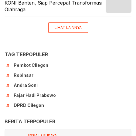
KONI Banten, Siap Percepat Transformasi
Olahraga
LIHAT LAINNYA
TAG TERPOPULER
Pemkot Cilegon
#
Robinsar
#
Andra Soni
#
Fajar Hadi Prabowo
#
DPRD Cilegon
#
BERITA TERPOPULER
SOSIAL & BUDAYA