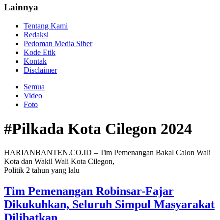
Lainnya
Tentang Kami
Redaksi
Pedoman Media Siber
Kode Etik
Kontak
Disclaimer
Semua
Video
Foto
#Pilkada Kota Cilegon 2024
HARIANBANTEN.CO.ID – Tim Pemenangan Bakal Calon Wali
Kota dan Wakil Wali Kota Cilegon,
Politik
2 tahun yang lalu
Tim Pemenangan Robinsar-Fajar
Dikukuhkan, Seluruh Simpul Masyarakat
Dilibatkan