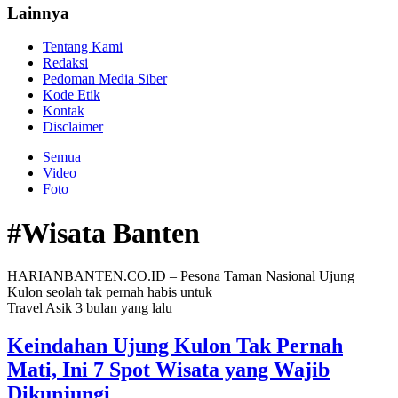
Lainnya
Tentang Kami
Redaksi
Pedoman Media Siber
Kode Etik
Kontak
Disclaimer
Semua
Video
Foto
#Wisata Banten
HARIANBANTEN.CO.ID – Pesona Taman Nasional Ujung
Kulon seolah tak pernah habis untuk
Travel Asik
3 bulan yang lalu
Keindahan Ujung Kulon Tak Pernah
Mati, Ini 7 Spot Wisata yang Wajib
Dikunjungi