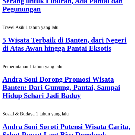
Serang untuk Liburan, Ada Pantai dan
Pegunungan
Travel Asik
1 tahun yang lalu
5 Wisata Terbaik di Banten, dari Negeri
di Atas Awan hingga Pantai Eksotis
Pemerintahan
1 tahun yang lalu
Andra Soni Dorong Promosi Wisata
Banten: Dari Gunung, Pantai, Sampai
Hidup Sehari Jadi Baduy
Sosial & Budaya
1 tahun yang lalu
Andra Soni Soroti Potensi Wisata Carita,
Sebut Ruwat Laut Bisa Dongkrak