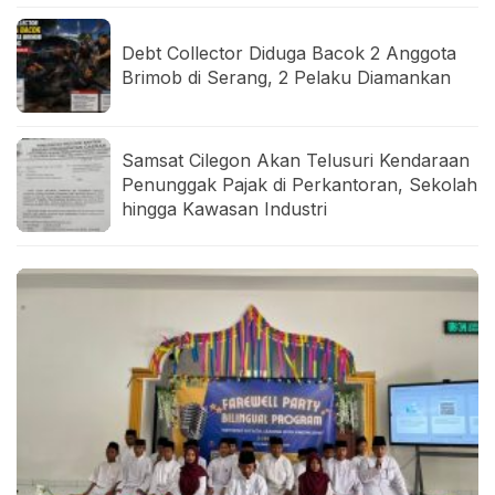
Debt Collector Diduga Bacok 2 Anggota
Brimob di Serang, 2 Pelaku Diamankan
Samsat Cilegon Akan Telusuri Kendaraan
Penunggak Pajak di Perkantoran, Sekolah
hingga Kawasan Industri