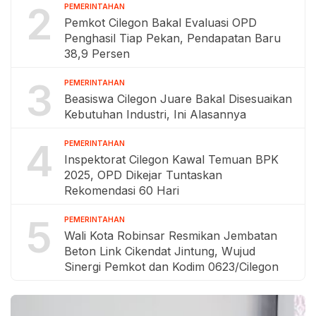
2
PEMERINTAHAN
Pemkot Cilegon Bakal Evaluasi OPD
Penghasil Tiap Pekan, Pendapatan Baru
38,9 Persen
3
PEMERINTAHAN
Beasiswa Cilegon Juare Bakal Disesuaikan
Kebutuhan Industri, Ini Alasannya
4
PEMERINTAHAN
Inspektorat Cilegon Kawal Temuan BPK
2025, OPD Dikejar Tuntaskan
Rekomendasi 60 Hari
5
PEMERINTAHAN
Wali Kota Robinsar Resmikan Jembatan
Beton Link Cikendat Jintung, Wujud
Sinergi Pemkot dan Kodim 0623/Cilegon