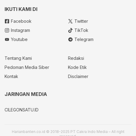
IKUTI KAMI DI
Facebook
Twitter
Instagram
TikTok
Youtube
Telegram
Tentang Kami
Redaksi
Pedoman Media Siber
Kode Etik
Kontak
Disclaimer
JARINGAN MEDIA
CILEGONSATU.ID
Harianbanten.co.id © 2018-2025 PT Cakra Indo Media – All right