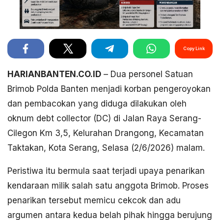
Copy Link
HARIANBANTEN.CO.ID
– Dua personel Satuan
Brimob Polda Banten menjadi korban pengeroyokan
dan pembacokan yang diduga dilakukan oleh
oknum debt collector (DC) di Jalan Raya Serang-
Cilegon Km 3,5, Kelurahan Drangong, Kecamatan
Taktakan, Kota Serang, Selasa (2/6/2026) malam.
Peristiwa itu bermula saat terjadi upaya penarikan
kendaraan milik salah satu anggota Brimob. Proses
penarikan tersebut memicu cekcok dan adu
argumen antara kedua belah pihak hingga berujung