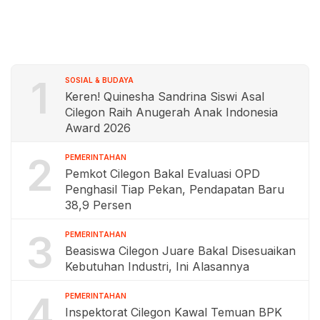
1
SOSIAL & BUDAYA
Keren! Quinesha Sandrina Siswi Asal
Cilegon Raih Anugerah Anak Indonesia
Award 2026
2
PEMERINTAHAN
Pemkot Cilegon Bakal Evaluasi OPD
Penghasil Tiap Pekan, Pendapatan Baru
38,9 Persen
3
PEMERINTAHAN
Beasiswa Cilegon Juare Bakal Disesuaikan
Kebutuhan Industri, Ini Alasannya
4
PEMERINTAHAN
Inspektorat Cilegon Kawal Temuan BPK