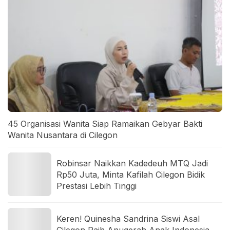
45 Organisasi Wanita Siap Ramaikan Gebyar Bakti
Wanita Nusantara di Cilegon
Robinsar Naikkan Kadedeuh MTQ Jadi
Rp50 Juta, Minta Kafilah Cilegon Bidik
Prestasi Lebih Tinggi
Keren! Quinesha Sandrina Siswi Asal
Cilegon Raih Anugerah Anak Indonesia