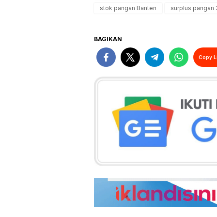
stok pangan Banten
surplus pangan
BAGIKAN
Copy L