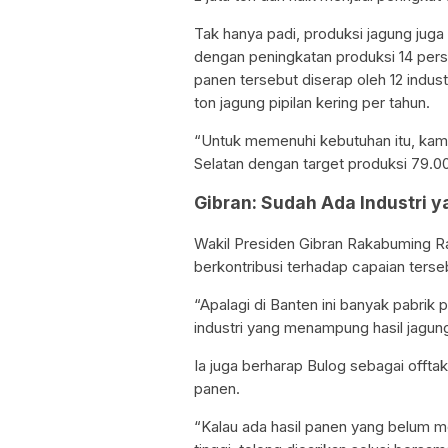
Tak hanya padi, produksi jagung juga
dengan peningkatan produksi 14 pers
panen tersebut diserap oleh 12 indus
ton jagung pipilan kering per tahun.
“Untuk memenuhi kebutuhan itu, kami
Selatan dengan target produksi 79.00
Gibran: Sudah Ada Industri
Wakil Presiden Gibran Rakabuming Ra
berkontribusi terhadap capaian terse
“Apalagi di Banten ini banyak pabrik 
industri yang menampung hasil jagung
Ia juga berharap Bulog sebagai offta
panen.
“Kalau ada hasil panen yang belum mem