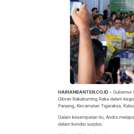
HARIANBANTEN.CO.ID
– Gubernur 
Gibran Rakabuming Raka dalam kegiat
Panjang, Kecamatan Tigaraksa, Kabu
Dalam kesempatan itu, Andra melapo
dalam kondisi surplus.