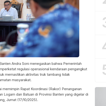
Banten Andra Soni menegaskan bahwa Pemerintah
mperketat regulasi operasional kendaraan pengangkut
tuk memastikan aktivitas truk tambang tidak
matan masyarakat.
sai memimpin Rapat Koordinasi (Rakor) Penanganan
 Logam dan Batuan di Provinsi Banten yang digelar di
ng, Jumat (17/10/2025).