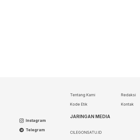
Tentang Kami
Redaksi
Kode Etik
Kontak
JARINGAN MEDIA
Instagram
Telegram
CILEGONSATU.ID