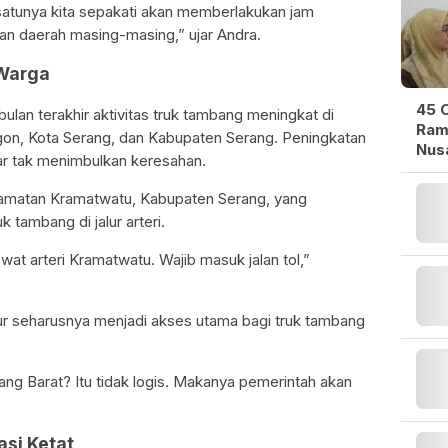
 satunya kita sepakati akan memberlakukan jam
an daerah masing-masing,” ujar Andra.
 Warga
45 O
lan terakhir aktivitas truk tambang meningkat di
Ram
egon, Kota Serang, dan Kabupaten Serang. Peningkatan
Nusa
ar tak menimbulkan keresahan.
camatan Kramatwatu, Kabupaten Serang, yang
k tambang di jalur arteri.
ewat arteri Kramatwatu. Wajib masuk jalan tol,”
mur seharusnya menjadi akses utama bagi truk tambang
ng Barat? Itu tidak logis. Makanya pemerintah akan
asi Ketat