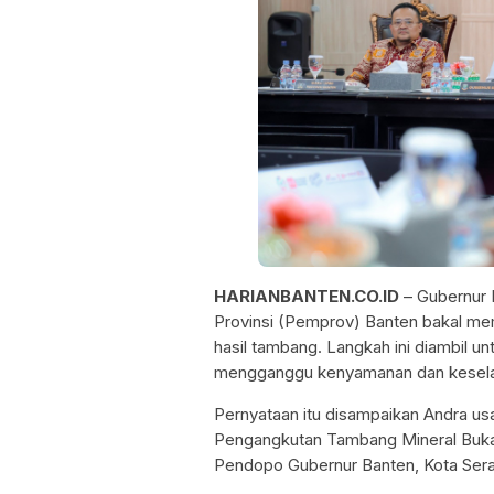
HARIANBANTEN.CO.ID
– Gubernur 
Provinsi (Pemprov) Banten bakal me
hasil tambang. Langkah ini diambil un
mengganggu kenyamanan dan kesela
Pernyataan itu disampaikan Andra u
Pengangkutan Tambang Mineral Bukan
Pendopo Gubernur Banten, Kota Sera