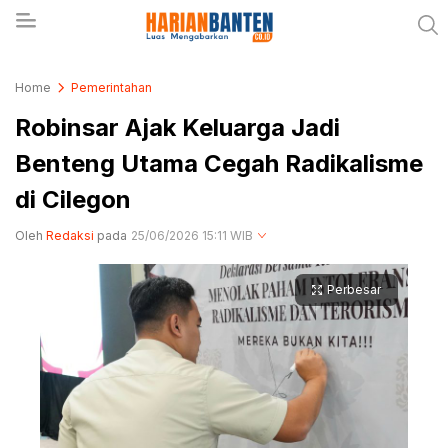
Berita Banten dan Informasi Banten Terbaru Hari
Harianbanten.co.id
Home
Pemerintahan
Ini
Robinsar Ajak Keluarga Jadi
Benteng Utama Cegah Radikalisme
di Cilegon
Oleh
Redaksi
pada
25/06/2026 15:11 WIB
Perbesar