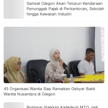
Samsat Cilegon Akan Telusuri Kendaraan
Penunggak Pajak di Perkantoran, Sekolah
hingga Kawasan Industri
45 Organisasi Wanita Siap Ramaikan Gebyar Bakti
Wanita Nusantara di Cilegon
Robinsar Naikkan Kadedeuh MTQ Jadi