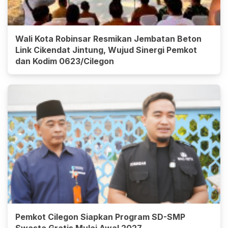
Wali Kota Robinsar Resmikan Jembatan Beton
Link Cikendat Jintung, Wujud Sinergi Pemkot
dan Kodim 0623/Cilegon
Pemkot Cilegon Siapkan Program SD-SMP
Swasta Gratis Mulai Awal 2027