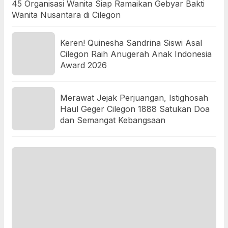
45 Organisasi Wanita Siap Ramaikan Gebyar Bakti
Wanita Nusantara di Cilegon
Keren! Quinesha Sandrina Siswi Asal
Cilegon Raih Anugerah Anak Indonesia
Award 2026
Merawat Jejak Perjuangan, Istighosah
Haul Geger Cilegon 1888 Satukan Doa
dan Semangat Kebangsaan