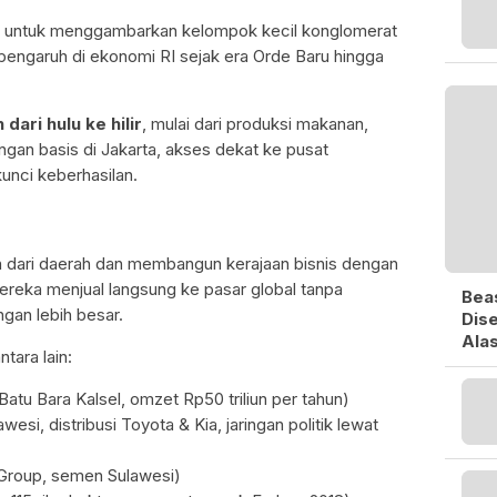
uler untuk menggambarkan kelompok kecil konglomerat
engaruh di ekonomi RI sejak era Orde Baru hingga
dari hulu ke hilir
, mulai dari produksi makanan,
engan basis di Jakarta, akses dekat ke pusat
unci keberhasilan.
dari daerah dan membangun kerajaan bisnis dengan
eka menjual langsung ke pasar global tanpa
Bea
gan lebih besar.
Dise
Ala
tara lain:
Batu Bara Kalsel, omzet Rp50 triliun per tahun)
wesi, distribusi Toyota & Kia, jaringan politik lewat
roup, semen Sulawesi)