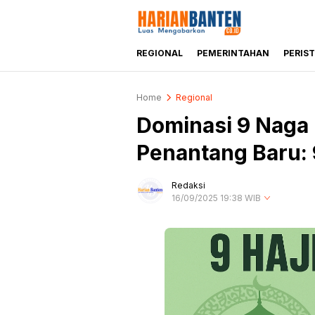
REGIONAL
PEMERINTAHAN
PERIS
Harianbanten.co.id
Berita Banten dan Informasi Banten Ter
Home
Regional
Dominasi 9 Naga
Penantang Baru: 
Redaksi
16/09/2025 19:38 WIB