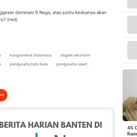
geser dominasi 9 Naga, atau justru keduanya akan
ru? (red)
i
konglomerat Indonesia
oligarki ekonomi
a
pengusaha batu bara
pengusaha sawit
ink
45 O
Ram