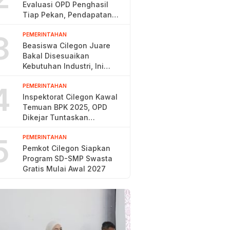
Evaluasi OPD Penghasil
Tiap Pekan, Pendapatan
Baru 38,9 Persen
3
PEMERINTAHAN
Beasiswa Cilegon Juare
Bakal Disesuaikan
Kebutuhan Industri, Ini
Alasannya
4
PEMERINTAHAN
Inspektorat Cilegon Kawal
Temuan BPK 2025, OPD
Dikejar Tuntaskan
Rekomendasi 60 Hari
5
PEMERINTAHAN
Pemkot Cilegon Siapkan
Program SD-SMP Swasta
Gratis Mulai Awal 2027