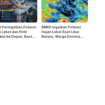
 Peringatkan Potensi
BMKG Ingatkan Potensi
 Lebat dan Petir
Hujan Lebat Saat Libur
kan ke Depan, Banten
Nataru, Warga Diminta
k Daftar Waspada
Tetap Waspada