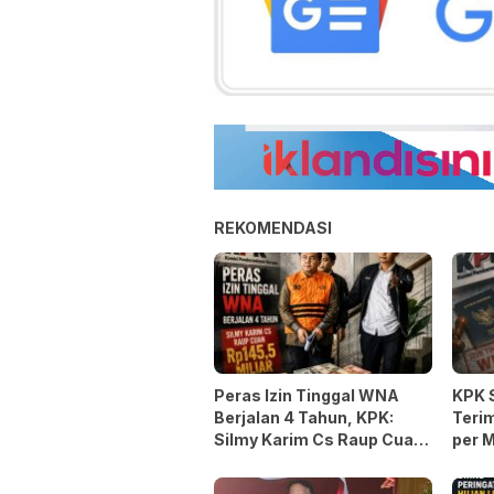
REKOMENDASI
Peras Izin Tinggal WNA
KPK 
Berjalan 4 Tahun, KPK:
Terim
Silmy Karim Cs Raup Cuan
per 
Rp145,5 Miliar