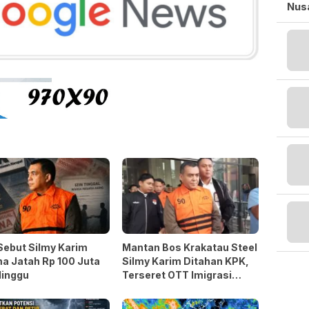
Nusa
Sebut Silmy Karim
Mantan Bos Krakatau Steel
a Jatah Rp 100 Juta
Silmy Karim Ditahan KPK,
Minggu
Terseret OTT Imigrasi
Jakarta Barat