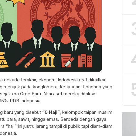
a dekade terakhir, ekonomi Indonesia erat dikaitkan
ng merujuk pada konglomerat keturunan Tionghoa yang
ejak era Orde Baru. Nilai aset mereka ditaksir
a 15% PDB Indonesia.
g baru yang disebut
“9 Haji”
, kelompok taipan muslim
batu bara, sawit, hingga emas. Berbeda dengan gaya
 “haji” ini justru jarang tampil di publik tapi diam-diam
ndonesia.