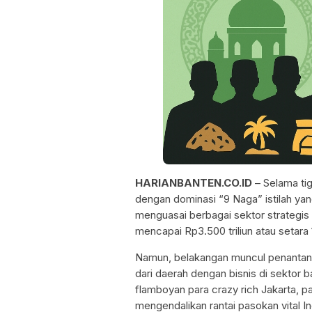
HARIANBANTEN.CO.ID
– Selama tig
dengan dominasi “9 Naga” istilah ya
menguasai berbagai sektor strategis s
mencapai Rp3.500 triliun atau setar
Namun, belakangan muncul penantan
dari daerah dengan bisnis di sektor 
flamboyan para crazy rich Jakarta, para
mengendalikan rantai pasokan vital I