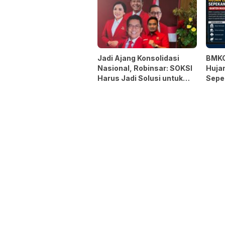
Jadi Ajang Konsolidasi
BMKG
Nasional, Robinsar: SOKSI
Hujan
Harus Jadi Solusi untuk
Sepe
Masyarakat
Masu